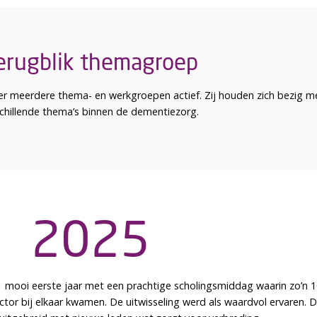
erugblik themagroep
r meerdere thema- en werkgroepen actief. Zij houden zich bezig m
chillende thema’s binnen de dementiezorg.
2025
 mooi eerste jaar met een prachtige scholingsmiddag waarin zo’n 
tor bij elkaar kwamen. De uitwisseling werd als waardvol ervaren. 