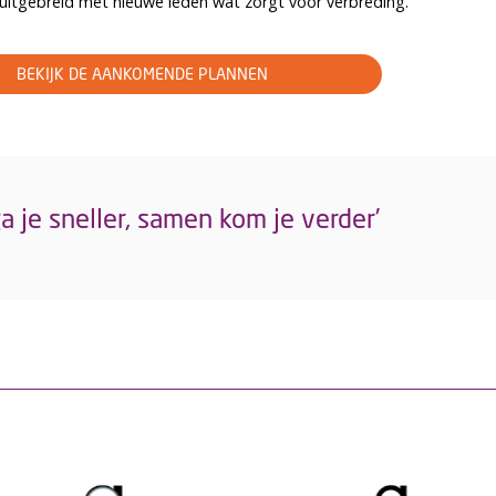
uitgebreid met nieuwe leden wat zorgt voor verbreding.
BEKIJK DE AANKOMENDE PLANNEN
ga je sneller, samen kom je verder’