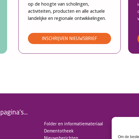
op de hoogte van scholingen,
activiteiten, producten en alle actuele
landelijke en regionale ontwikkelingen.
INSCHRIJVEN NIEUWSBRIEF
pagina's...
Folder en informatiemateriaal
Dementotheek
Om de beste 
Nieuwsberichten