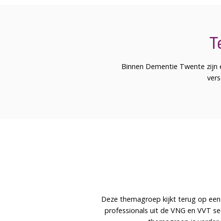
T
Binnen Dementie Twente zijn e
vers
Deze themagroep kijkt terug op een
professionals uit de VNG en VVT sec