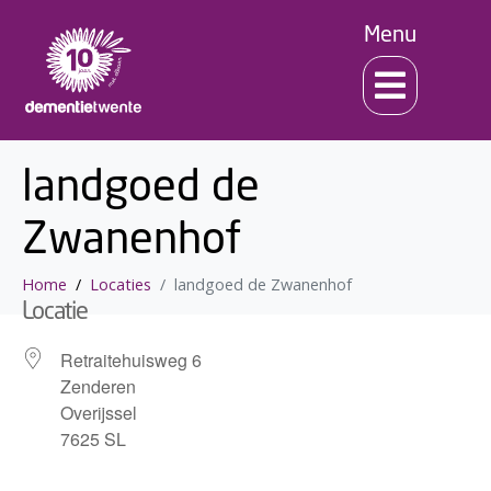
Menu
landgoed de
Zwanenhof
Home
Locaties
landgoed de Zwanenhof
Locatie
Retraitehuisweg 6
Zenderen
Overijssel
7625 SL