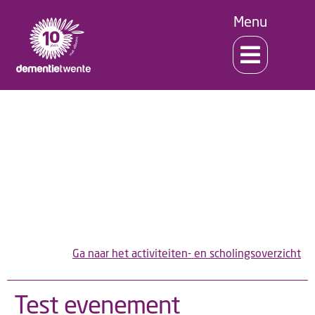
Menu
Scholing en activiteiten
Ga naar het activiteiten- en scholingsoverzicht
Test evenement