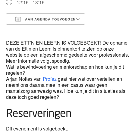
12:15 - 13:15
AAN AGENDA TOEVOEGEN
Download ICS
Google Calendar
DEZE ETT’N EN LEERN IS VOLGEBOEKT! De opname
van de Ett’n en Leern is binnenkort te zien op onze
website op een afgeschermd gedeelte voor professionals.
Meer informatie volgt spoedig.
Wat is bewindvoering en mentorschap en hoe kun je dit
regelen?
Arjan Noltes van
Profez
gaat hier wat over vertellen en
neemt ons daarna mee in een casus waar geen
mantelzorg aanwezig was. Hoe kun je dit in situaties als
deze toch goed regelen?
Reserveringen
Dit evenement is volgeboekt.