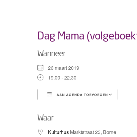
Dag Mama (volgeboek
Wanneer
26 maart 2019
19:00 - 22:30
AAN AGENDA TOEVOEGEN
Download ICS
Googl
Waar
Kulturhus
Marktstraat 23, Borne