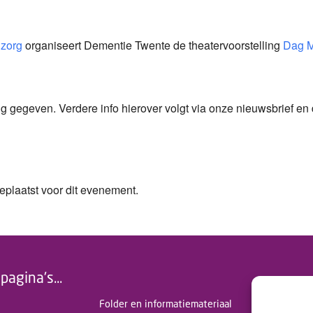
 zorg
organiseert Dementie Twente de theatervoorstelling
Dag 
ing gegeven. Verdere info hierover volgt via onze nieuwsbrief en
plaatst voor dit evenement.
pagina's...
Folder en informatiemateriaal