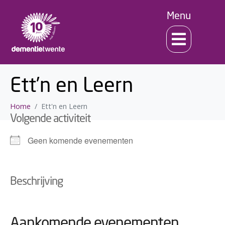
Menu
Ett’n en Leern
Home
Ett'n en Leern
Volgende activiteit
Geen komende evenementen
Beschrijving
Aankomende evenementen