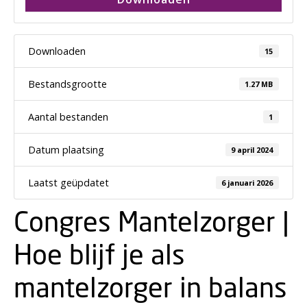
Downloaden
15
Bestandsgrootte
1.27 MB
Aantal bestanden
1
Datum plaatsing
9 april 2024
Laatst geüpdatet
6 januari 2026
Congres Mantelzorger |
Hoe blijf je als
mantelzorger in balans