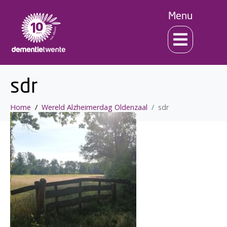
Menu
sdr
Home
Wereld Alzheimerdag Oldenzaal
sdr