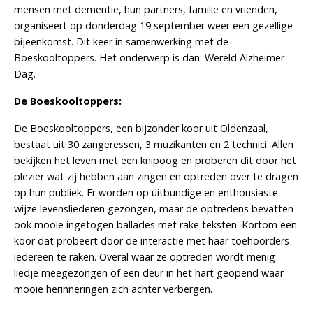
mensen met dementie, hun partners, familie en vrienden,
organiseert op donderdag 19 september weer een gezellige
bijeenkomst. Dit keer in samenwerking met de
Boeskooltoppers. Het onderwerp is dan: Wereld Alzheimer
Dag.
De Boeskooltoppers:
De Boeskooltoppers, een bijzonder koor uit Oldenzaal,
bestaat uit 30 zangeressen, 3 muzikanten en 2 technici. Allen
bekijken het leven met een knipoog en proberen dit door het
plezier wat zij hebben aan zingen en optreden over te dragen
op hun publiek. Er worden op uitbundige en enthousiaste
wijze levensliederen gezongen, maar de optredens bevatten
ook mooie ingetogen ballades met rake teksten. Kortom een
koor dat probeert door de interactie met haar toehoorders
iedereen te raken. Overal waar ze optreden wordt menig
liedje meegezongen of een deur in het hart geopend waar
mooie herinneringen zich achter verbergen.