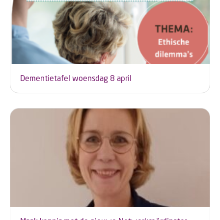
Dementietafel woensdag 8 april