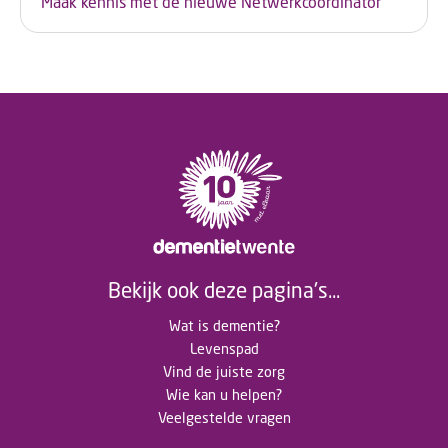
Maak kennis met de nieuwe Netwerkcoördinator
Bekijk ook deze pagina's...
Wat is dementie?
Levenspad
Vind de juiste zorg
Wie kan u helpen?
Veelgestelde vragen