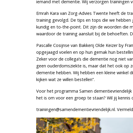
iemand met dementie. Wij verzorgen trainingen 
Emrah Kara van Zorg-Advies Twente heeft de tr
training gevolgd. De tips en tops die we hebben g
kundig en to-the-point. Dit zijn de woorden die m
waardoor de training aansluit bij de behoeften. D
Pascalle Cosijnse van Bakkerij Olde Keizer by F
opgejaagd voelen en op hun gemak hun bestelling
Zeker voor de collega’s die dementie nog niet 
geen ouderdomsziekte is, maar dat het ook op z
dementie hebben. Wij hebben een kleine winkel 
kijken wat ze willen bestellen”.
Voor het programma Samen dementievriendelijk zijn 
het is om voor een groep te staan? Wil jij kenni
trainingen@samendementievriendelijk.nl. Vermeld