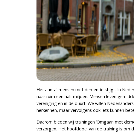
Het aantal mensen met dementie stijgt. In Nede
naar ruim een half miljoen. Mensen leven gemidd
vereniging en in de buurt. We willen Nederlande
herkennen, maar vervolgens ook iets kunnen bete
Daarom bieden wij trainingen ‘Omgaan met dement
verzorgen. Het hoofddoel van de training is om 