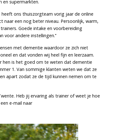
n en supermarkten.
eeft ons thuiszorgteam vorig jaar de online
ct naar een nog beter niveau. Persoonlijk, warm,
n trainers. Goede intake en voorbereiding
 voor andere instellingen.’’
 mensen met dementie waardoor ze zich niet
eel en dat vonden wij heel fijn en leerzaam.
or hen is het goed om te weten dat dementie
nummer 1. Van sommige klanten weten we dat ze
ven apart zodat ze de tijd kunnen nemen om te
wente. Heb jij ervaring als trainer of weet je hoe
 een e-mail naar