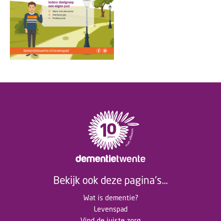
Bekijk ook deze pagina's...
Wat is dementie?
Levenspad
Vind de juiste zorg