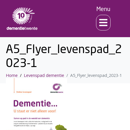
Menu
A5_Flyer_levenspad_2
023-1
Home
Levenspad dementie
A5_Flyer_levenspad_2023-1