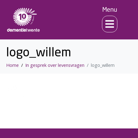
Menu
logo_willem
Home
In gesprek over levensvragen
logo_willem