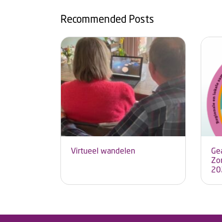
Recommended Posts
Virtueel wandelen
Ge
Zo
20