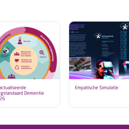
actualiseerde
Empatische Simulatie
rgstandaard Dementie
26