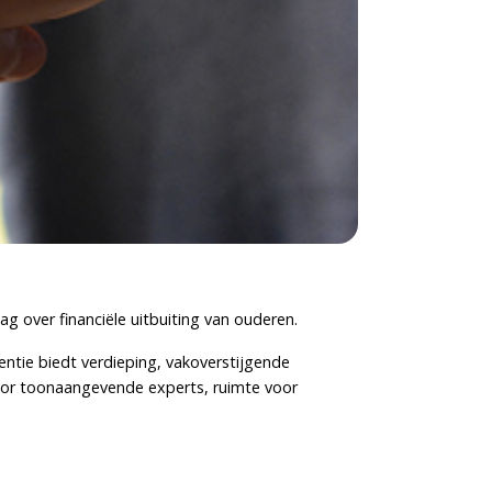
g over financiële uitbuiting van ouderen.
ntie biedt verdieping, vakoverstijgende
door toonaangevende experts, ruimte voor