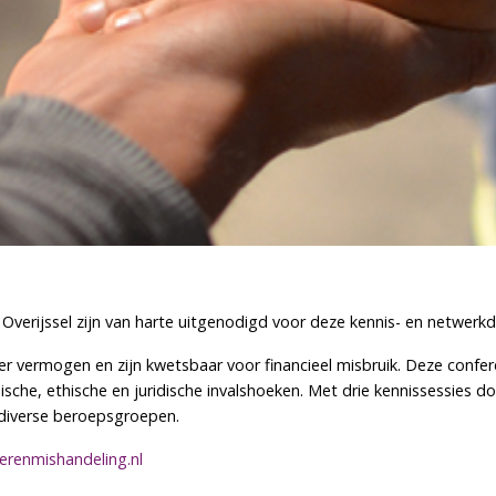
Overijssel zijn van harte uitgenodigd voor deze kennis- en netwerkda
 vermogen en zijn kwetsbaar voor financieel misbruik. Deze confere
sche, ethische en juridische invalshoeken. Met drie kennissessies 
r diverse beroepsgroepen.
erenmishandeling.nl