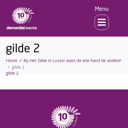
Menu
gilde 2
Home
Bij Het Gilde in Losser wast de ene hand de andere!
gilde 2
gilde 2